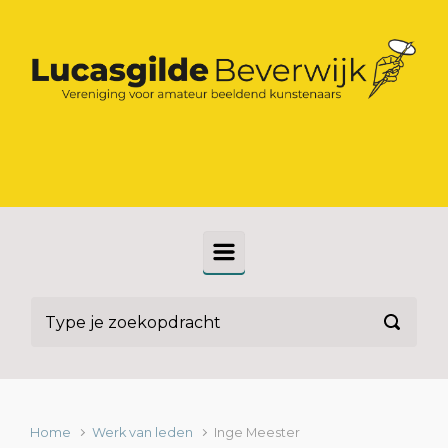
Spring naar de hoofdinhoud
Home
Werk van leden
Inge Meester