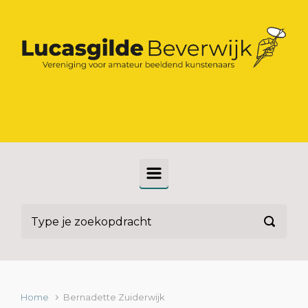
Spring naar de hoofdinhoud
Home
Bernadette Zuiderwijk