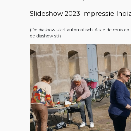
Slideshow 2023 Impressie Ind
(De diashow start automatisch. Als je de muis op e
de diashow stil)