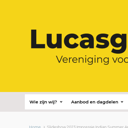
Spring naar de hoofdinhoud
Wie zijn wij?
Aanbod en dagdelen
Home
Slideshow 2023 Impressie Indian Summer A