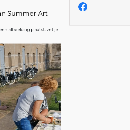
ian Summer Art
en afbeelding plaatst, zet je