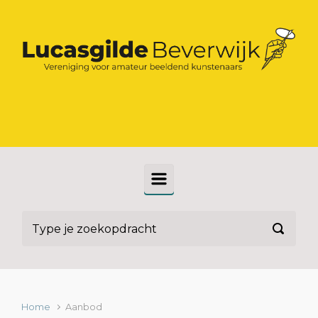
Spring naar de hoofdinhoud
Home
Aanbod